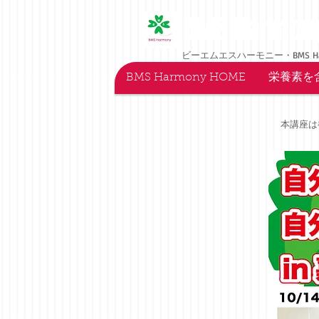
BMS Harmon
ビーエムエスハーモニー・BMS H
BMS Harmony HOME
栄養素を
本講座は