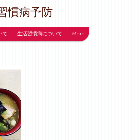
習慣病予防
ついて
生活習慣病について
More