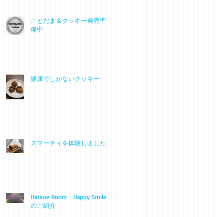
ことだま＆クッキー発売準
備中
健康でしかないクッキー
スマーティを体験しました
Hatsue Room・Happy Smile
のご紹介