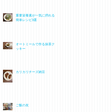
重要栄養素が一気に摂れる
簡単レシピ3選
オートミールで作る抹茶ク
ッキー
カリカリチーズ納豆
ご飯の友