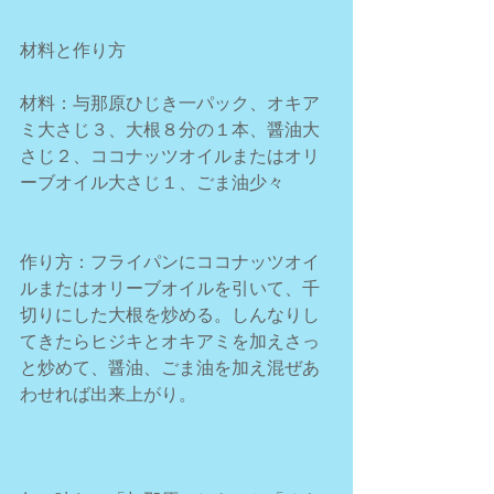
材料と作り方
材料：与那原ひじき一パック、オキア
ミ大さじ３、大根８分の１本、醤油大
さじ２、ココナッツオイルまたはオリ
ーブオイル大さじ１、ごま油少々
作り方：フライパンにココナッツオイ
ルまたはオリーブオイルを引いて、千
切りにした大根を炒める。しんなりし
てきたらヒジキとオキアミを加えさっ
と炒めて、醤油、ごま油を加え混ぜあ
わせれば出来上がり。