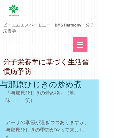
ビーエムエスハーモニー・BMS Harmony・分子
栄養学
BMS Harmony
​分子栄養学に基づく生活習
慣病予防
与那原ひじきの炒め煮
「与那原ひじきの炒め物」（地
味・・　笑）
アーサの季節が過ぎつつありますが、
与那原ひじきの季節がやって来まし
た。