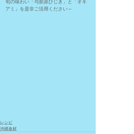
旬の味わい「与那原ひじき」と「オキ
アミ」を是非ご活用ください～
レシピ
沖縄食材