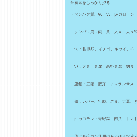
栄養素をしっかり摂る
・タンパク質、VC、VE、β-カロテ
　タンパク質：肉、魚、大豆、大豆
　VC：柑橘類、イチゴ、キウイ、柿
　VE：大豆、豆腐、高野豆腐、納豆
　亜鉛：豆類、胚芽、アマランサス
　鉄：レバー、牡蛎、ごま、大豆、
　β-カロテン：青野菜、南瓜、トマ
　他にも抗ガン作用のある様々な成