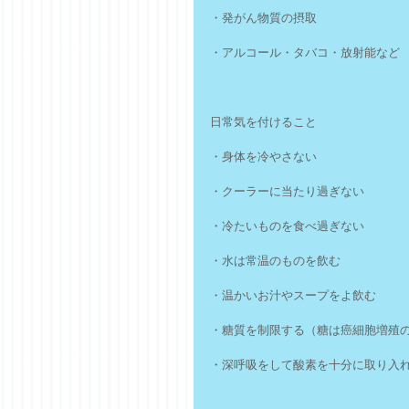
・発がん物質の摂取
・アルコール・タバコ・放射能など
日常気を付けること
・身体を冷やさない
・クーラーに当たり過ぎない
・冷たいものを食べ過ぎない
・水は常温のものを飲む
・温かいお汁やスープをよ飲む
・糖質を制限する（糖は癌細胞増殖
・深呼吸をして酸素を十分に取り入