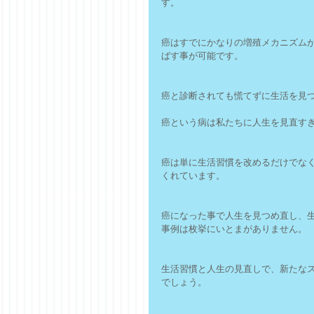
す。
癌はすでにかなりの増殖メカニズム
ばす事が可能です。
癌と診断されても慌てずに生活を見
癌という病は私たちに人生を見直す
癌は単に生活習慣を改めるだけでな
くれています。
癌になった事で人生を見つめ直し、
事例は枚挙にいとまがありません。
生活習慣と人生の見直しで、新たな
でしょう。