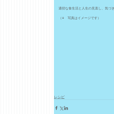
適切な食生活と人生の見直し、気づ
（↓　写真はイメージです）
レシピ