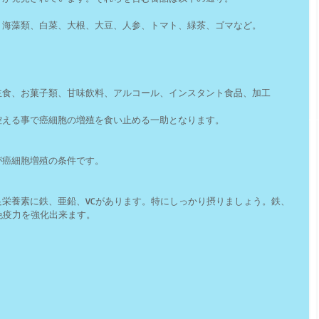
、海藻類、白菜、大根、大豆、人参、トマト、緑茶、ゴマなど。
主食、お菓子類、甘味飲料、アルコール、インスタント食品、加工　
控える事で癌細胞の増殖を食い止める一助となります。
が癌細胞増殖の条件です。
栄養素に鉄、亜鉛、VCがあります。特にしっかり摂りましょう。鉄、
免疫力を強化出来ます。