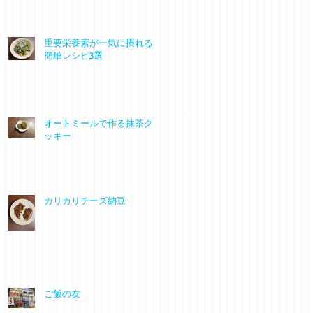
重要栄養素が一気に摂れる
簡単レシピ3選
オートミールで作る抹茶ク
ッキー
カリカリチーズ納豆
ご飯の友