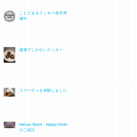
ことだま＆クッキー発売準
備中
健康でしかないクッキー
スマーティを体験しました
Hatsue Room・Happy Smile
のご紹介