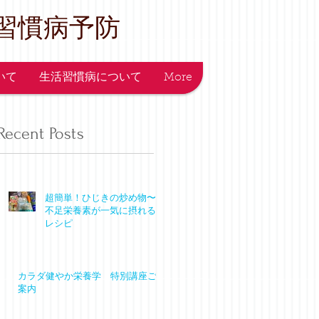
習慣病予防
ついて
生活習慣病について
More
Recent Posts
超簡単！ひじきの炒め物〜
不足栄養素が一気に摂れる
レシピ
カラダ健やか栄養学 特別講座ご
案内