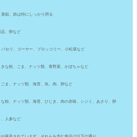
ン、亜鉛、鉄は特にしっかり摂る
製品、卵など
、パセリ、ゴーヤー、ブロッコリー、小松菜など
、きな粉、ごま、ナッツ類、青野菜、かぼちゃなど
、ごま、ナッツ類、海苔、魚、肉、卵など
きな粉、ナッツ類、海苔、ひじき、肉の赤味、シジミ、あさり、卵
ト、人参など
分が発見されています。それらを含む食品は以下の通り。