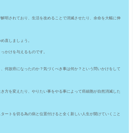
が解明されており、生活を改めることで消滅させたり、余命を大幅に伸
つめ直しましょう。
きっかけを与えるものです。
く、何故癌になったのか？気づくべき事は何か？という問いかけをして
生き方を変えたり、やりたい事をやる事によって癌細胞が自然消滅した
スタートを切る為の病と位置付けると全く新しい人生が開けていくこと