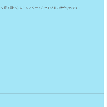
きを得て新たな人生をスタートさせる絶好の機会なのです！