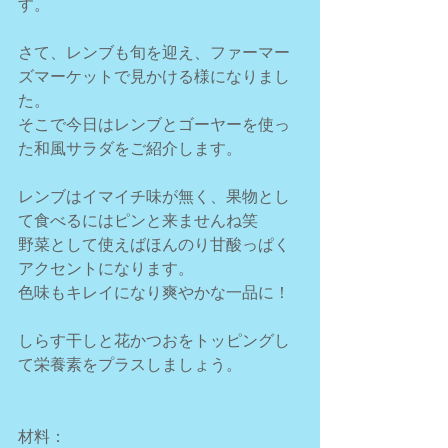
す。
さて、レンブも旬を迎え、ファーマー
ズマーケットで見かける様になりまし
た。
そこで今日はレンブとゴーヤーを使っ
た和風サラダをご紹介します。
レンブはイマイチ味が無く、果物とし
て食べるにはピンと来ませんね笑
野菜として使えばほんのり甘酸っぱく
アクセントになります。
色味もキレイになり爽やかな一品に！
しらす干しと花かつおをトッピングし
て栄養素をプラスしましょう。
材料：