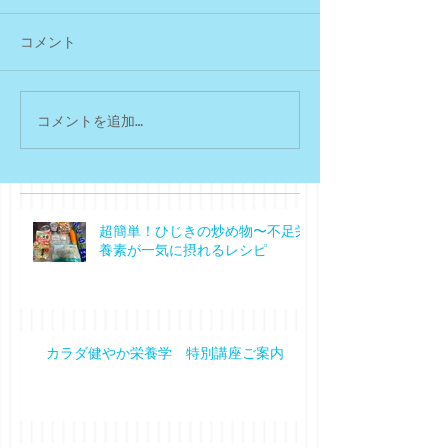
コメント
コメントを追加…
超簡単！ひじきの炒め物〜不足栄
養素が一気に摂れるレシピ
カラダ健やか栄養学 特別講座ご案内