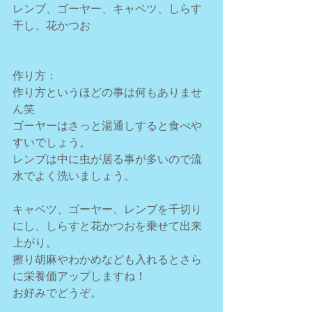
レンブ、ゴーヤー、キャベツ、しらす
干し、花かつお
作り方：
作り方というほどの事は何もありませ
ん笑
ゴーヤーはさっと湯通しすると食べや
すいでしょう。
レンブは中に虫が居る事が多いので流
水でよく洗いましょう。
キャベツ、ゴーヤー、レンブを千切り
にし、しらすと花かつおを乗せて出来
上がり。
擦り胡麻やわかめなども入れるとさら
に栄養価アップしますね！
お好みでどうぞ。