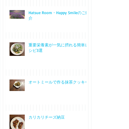
Hatsue Room・Happy Smileのご紹
介
重要栄養素が一気に摂れる簡単レ
シピ3選
オートミールで作る抹茶クッキー
カリカリチーズ納豆