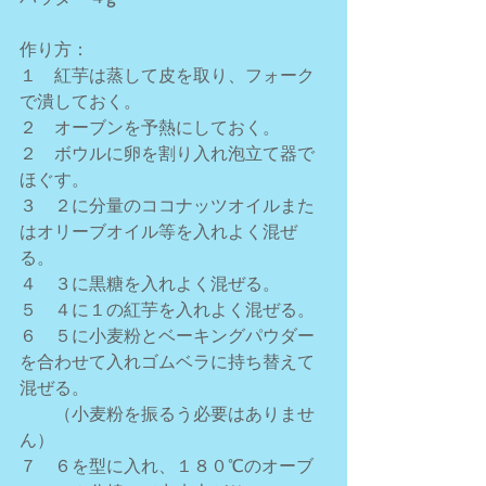
作り方：
１　紅芋は蒸して皮を取り、フォーク
で潰しておく。
２　オーブンを予熱にしておく。
２　ボウルに卵を割り入れ泡立て器で
ほぐす。
３　２に分量のココナッツオイルまた
はオリーブオイル等を入れよく混ぜ
る。
４　３に黒糖を入れよく混ぜる。
５　４に１の紅芋を入れよく混ぜる。
６　５に小麦粉とベーキングパウダー
を合わせて入れゴムベラに持ち替えて
混ぜる。
　　（小麦粉を振るう必要はありませ
ん）
７　６を型に入れ、１８０℃のオーブ