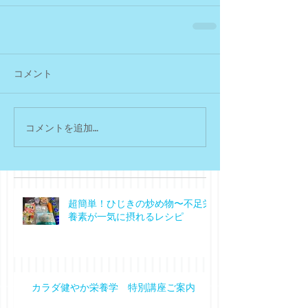
コメント
コメントを追加…
超簡単！ひじきの炒め物〜不足栄
養素が一気に摂れるレシピ
カラダ健やか栄養学 特別講座ご案内