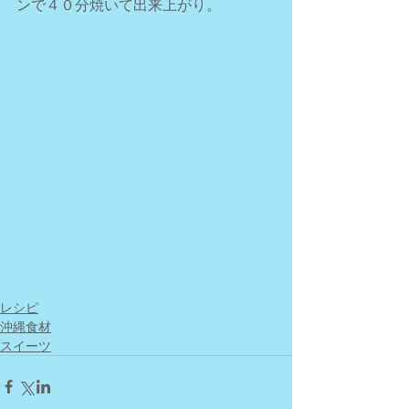
ンで４０分焼いて出来上がり。
レシピ
沖縄食材
スイーツ