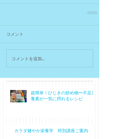
コメント
コメントを追加…
超簡単！ひじきの炒め物〜不足栄
養素が一気に摂れるレシピ
カラダ健やか栄養学 特別講座ご案内