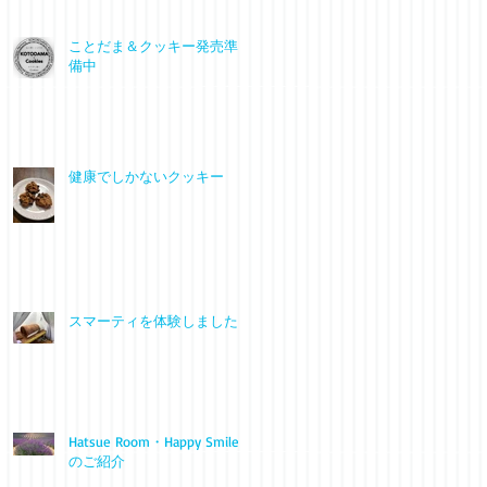
ことだま＆クッキー発売準
備中
健康でしかないクッキー
スマーティを体験しました
Hatsue Room・Happy Smile
のご紹介