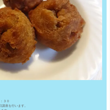
５：３０
日講座を行います。