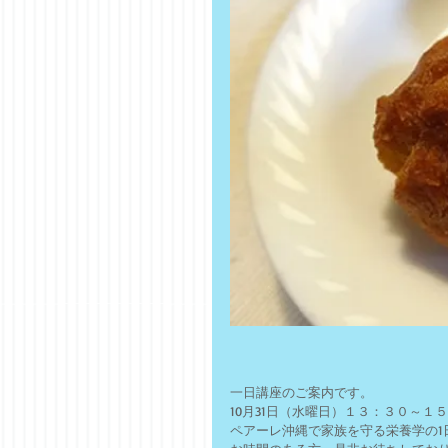
一日講座のご案内です。
10月31日（水曜日）１３：３０～１
ペアーレ沖縄で家族を守る栄養学の1