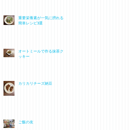
重要栄養素が一気に摂れる
簡単レシピ3選
オートミールで作る抹茶ク
ッキー
カリカリチーズ納豆
ご飯の友