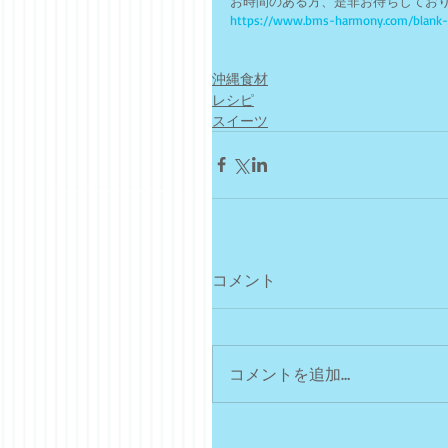
お時間のある方、是非お待ちしてお
https://www.bms-harmony.com/blank
沖縄食材
レシピ
スイーツ
コメント
コメントを追加…