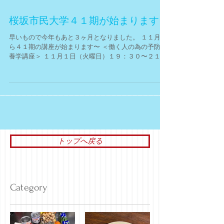
に体験講座を行ないます。 下記の通りですので宜しく
お願いします。 日時：平成２８年１１月１８日（金曜
日） １２：００〜１３：０...
桜坂市民大学４１期が始まります！
早いもので今年もあと３ヶ月となりました。 １１月か
ら４１期の講座が始まります〜 ＜働く人の為の予防栄
養学講座＞ １１月１日（火曜日）１９：３０〜２１：
００ デトックス＆免疫力アップ １１月８日（火曜
日）１９：３０〜２１：００ 正しい油脂の摂り方...
トップへ戻る
Category