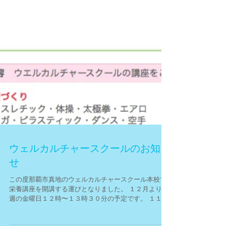
ウェルカルチャースクールのお知ら
せ
この度那覇市真地のウェルカルチャースクール本校で
栄養講座を開講する運びとなりました。 １２月より隔
週の金曜日１２時〜１３時３０分の予定です。 １１月