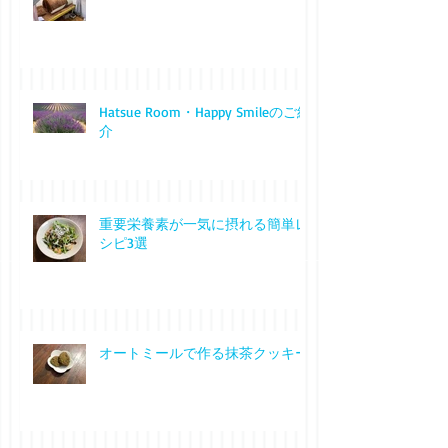
スマーティを体験しました
Hatsue Room・Happy Smileのご紹
介
重要栄養素が一気に摂れる簡単レ
シピ3選
オートミールで作る抹茶クッキー