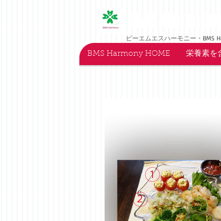
BMS Harmon
ビーエムエスハーモニー・BMS H
BMS Harmony HOME
栄養素を