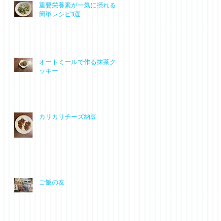
重要栄養素が一気に摂れる
簡単レシピ3選
オートミールで作る抹茶ク
ッキー
カリカリチーズ納豆
ご飯の友