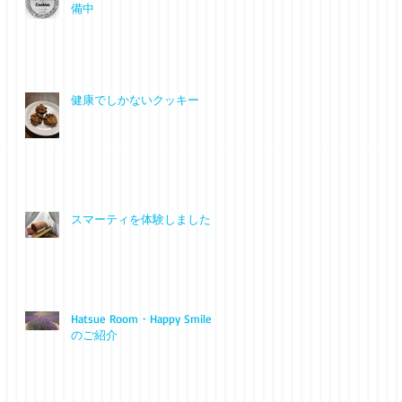
備中
健康でしかないクッキー
スマーティを体験しました
Hatsue Room・Happy Smile
のご紹介