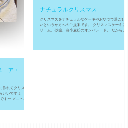
ナチュラルクリスマス
クリスマスをナチュラルなケーキやおやつで過ごし
いというか方へのご提案です。 クリスマスケーキは
リーム、砂糖、白小麦粉のオンパレード。 だから、
年はナチュラルにしたいという方も少なからずいら
しゃるのではと思います。...
ス ア・
に作れてクリスマ
らいいですよ
です〜 メニュ
ナック ３ ガーリ
巻き ５ ブロッ