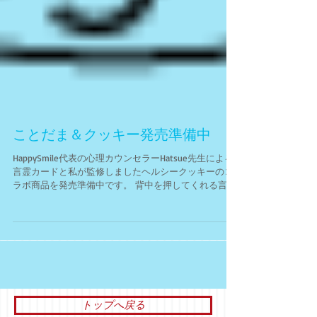
ことだま＆クッキー発売準備中
HappySmile代表の心理カウンセラーHatsue先生による
言霊カードと私が監修しましたヘルシークッキーのコ
ラボ商品を発売準備中です。 背中を押してくれる言葉
たちが詰まった素敵なカードに健康第一のヘルシーレ
シピによるクッキーを合わせた商品です。 詳しくは
Happy...