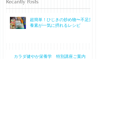
Recantly Posts
超簡単！ひじきの炒め物〜不足栄
養素が一気に摂れるレシピ
カラダ健やか栄養学 特別講座ご案内
ことだま＆クッキー発売準備中